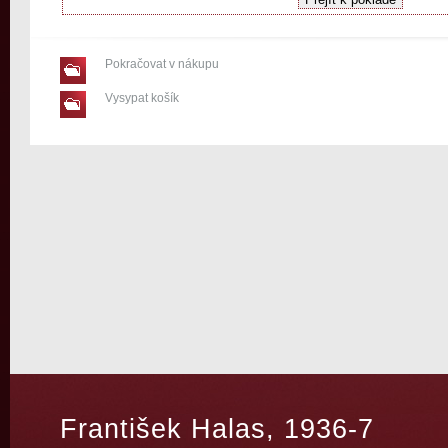
Pokračovat v nákupu
Vysypat košík
František Halas, 1936-7