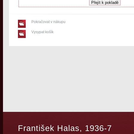
Pokračovat v nákupu
Vysypat košík
František Halas, 1936-7