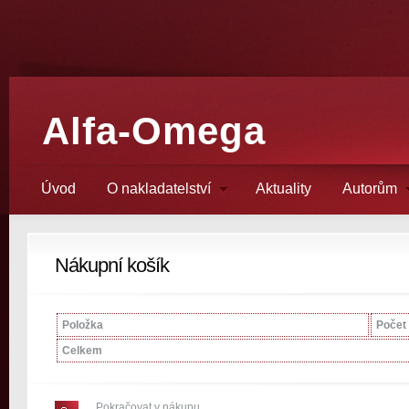
Alfa-Omega
Úvod
O nakladatelství
Aktuality
Autorům
Nákupní košík
Položka
Počet
Celkem
Pokračovat v nákupu