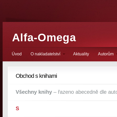
Alfa-Omega
Úvod
O nakladatelství
Aktuality
Autorům
Obchod s knihami
Všechny knihy
– řazeno abecedně dle aut
S