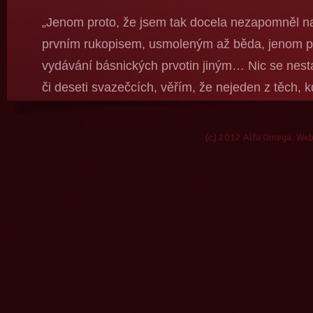
„Jenom proto, že jsem tak docela nezapomněl na
prvním rukopisem, usmoleným až běda, jenom pr
vydávání básnických prvotin jiným… Nic se nestan
či deseti svazečcích, věřím, že nejeden z těch, k
neztratí. Že přestane psát, že se stane advokát
tom? Ale nevěřím tomu příliš, znám ten jed!“
(c) 2012 Alfa Omega. We