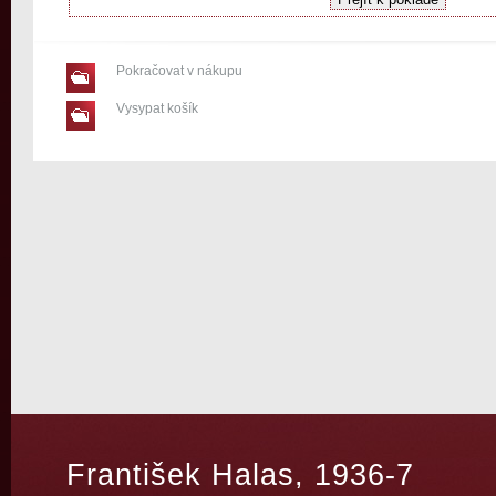
Pokračovat v nákupu
Vysypat košík
František Halas, 1936-7